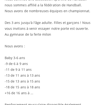
nous sommes affilié a la fédération de Handball.
Nous avons de nombreuses équipes en championnat.
Des 3 ans jusqu'à l'âge adulte. Filles et garçons ! Nous
vous invitons à venir essayer notre porte est ouverte.
Au gymnase de la ferte milon
Nous avons :
Baby 3-6 ans
-9 de 6 à 9 ans
-11 de 9 à 11 ans
-13 de 11 ans à 13 ans
-15 de 13 ans à 15 ans
-18 de 15 ans à 18 ans
+16 de 16 ans à ...
Renforcement musculaire disponible également