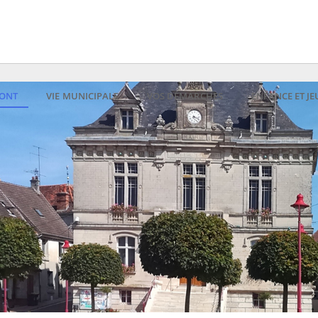
RONT
VIE MUNICIPALE
VOS DÉMARCHES
ENFANCE ET J