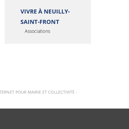
VIVRE À NEUILLY-
SAINT-FRONT
Associations
TERNET POUR MAIRIE ET COLLECTIVITÉ -