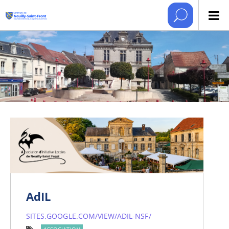
AdIL
SITES.GOOGLE.COM/VIEW/ADIL-NSF/