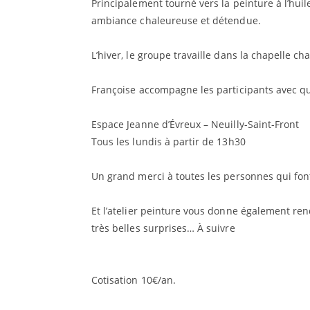
Principalement tourné vers la peinture à l’huil
ambiance chaleureuse et détendue.
L’hiver, le groupe travaille dans la chapelle c
Françoise accompagne les participants avec q
Espace Jeanne d’Évreux – Neuilly-Saint-Front
Tous les lundis à partir de 13h30
Un grand merci à toutes les personnes qui fon
Et l’atelier peinture vous donne également rend
très belles surprises… À suivre
Cotisation 10€/an.