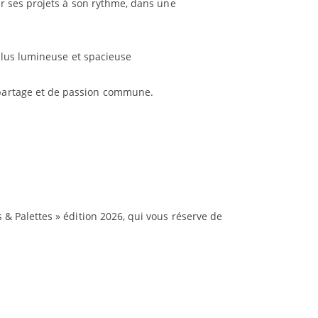
ser ses projets à son rythme, dans une
e plus lumineuse et spacieuse
 partage et de passion commune.
 & Palettes » édition 2026, qui vous réserve de