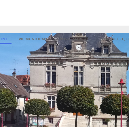
RONT
VIE MUNICIPALE
VOS DÉMARCHES
ENFANCE ET J