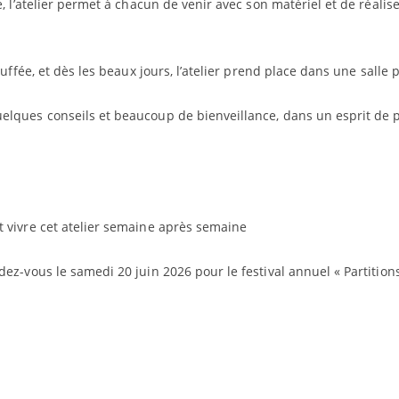
e, l’atelier permet à chacun de venir avec son matériel et de réali
hauffée, et dès les beaux jours, l’atelier prend place dans une sall
uelques conseils et beaucoup de bienveillance, dans un esprit de
t vivre cet atelier semaine après semaine
ez-vous le samedi 20 juin 2026 pour le festival annuel « Partitions