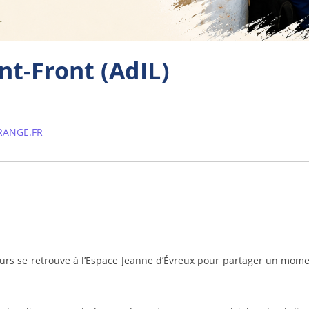
nt-Front (AdIL)
RANGE.FR
rs se retrouve à l’Espace Jeanne d’Évreux pour partager un moment